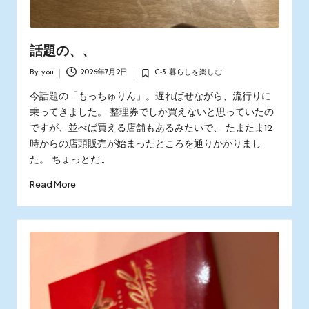
話題の、、
By
you
2026年7月2日
C-3 暮らしを楽しむ
Posted
Posted
by
in
今話題の「もっちゅりん」。遅ればせながら、流行りに
乗ってきました。 整理券でしか買えないと思っていたの
ですが、並べば買える店舗もあるみたいで、 たまたま12
時からの店頭販売が始まったところを通りかかりまし
た。 ちょっとだ…
Read More