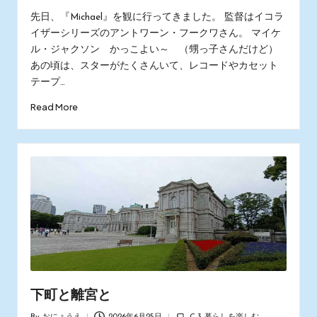
by
in
先日、『Michael』を観に行ってきました。 監督はイコラ
イザーシリーズのアントワーン・フークワさん。 マイケ
ル・ジャクソン かっこよい～ （甥っ子さんだけど）
あの頃は、スターがたくさんいて、レコードやカセット
テープ…
Read More
下町と離宮と