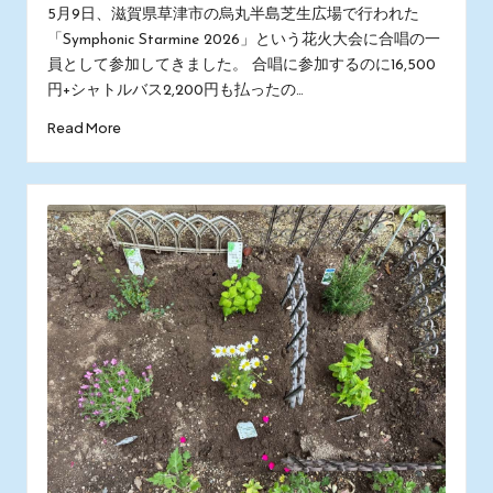
by
in
5月9日、滋賀県草津市の烏丸半島芝生広場で行われた
「Symphonic Starmine 2026」という花火大会に合唱の一
員として参加してきました。 合唱に参加するのに16,500
円+シャトルバス2,200円も払ったの…
Read More