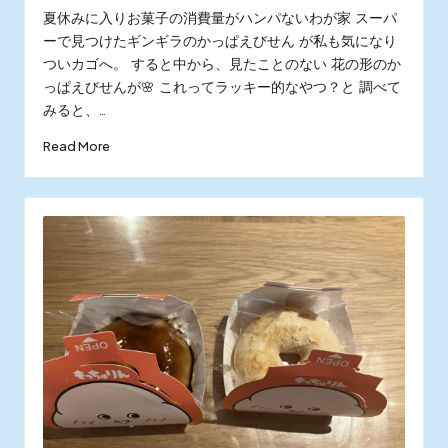
by
in
夏休みに入りお菓子の消費量がハンパないわが家 スーパ
ーで見つけたギンギラのかっぱえびせん が私も気になり
ついカゴへ。 すると中から、見たことのない 花の形のか
っぱえびせんが🌸 これってラッキー的なやつ？と 調べて
みると、…
Read More