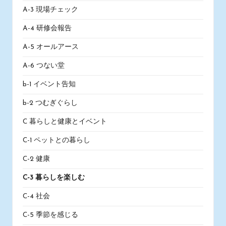
A-3 現場チェック
A-4 研修会報告
A-5 オールアース
A-6 つない堂
b-1 イベント告知
b-2 つむぎぐらし
C 暮らしと健康とイベント
C-1 ペットとの暮らし
C-2 健康
C-3 暮らしを楽しむ
C-4 社会
C-5 季節を感じる