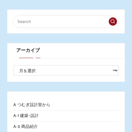
アーカイブ
ア
ー
カ
イ
ブ
A つむぎ設計室から
A-1 建築･設計
A-2 商品紹介