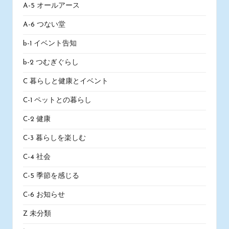
A-5 オールアース
A-6 つない堂
b-1 イベント告知
b-2 つむぎぐらし
C 暮らしと健康とイベント
C-1 ペットとの暮らし
C-2 健康
C-3 暮らしを楽しむ
C-4 社会
C-5 季節を感じる
C-6 お知らせ
Z 未分類