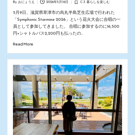
By
おにょうえ
2026年5月16日
C-3 暮らしを楽しむ
Posted
Posted
by
in
5月9日、滋賀県草津市の烏丸半島芝生広場で行われた
「Symphonic Starmine 2026」という花火大会に合唱の一
員として参加してきました。 合唱に参加するのに16,500
円+シャトルバス2,200円も払ったの…
Read More