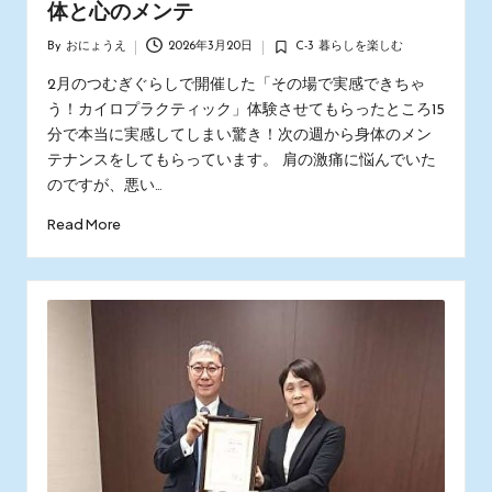
体と心のメンテ
By
おにょうえ
2026年3月20日
C-3 暮らしを楽しむ
Posted
Posted
by
in
2月のつむぎぐらしで開催した「その場で実感できちゃ
う！カイロプラクティック」体験させてもらったところ15
分で本当に実感してしまい驚き！次の週から身体のメン
テナンスをしてもらっています。 肩の激痛に悩んでいた
のですが、悪い…
Read More