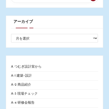
アーカイブ
ア
ー
カ
イ
ブ
A つむぎ設計室から
A-1 建築･設計
A-2 商品紹介
A-3 現場チェック
A-4 研修会報告