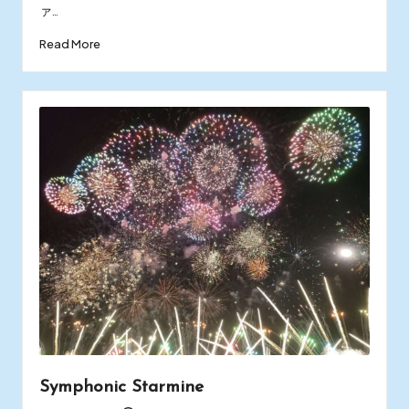
ァ…
Read More
Symphonic Starmine