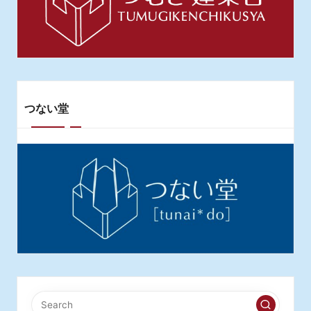
り
つない堂