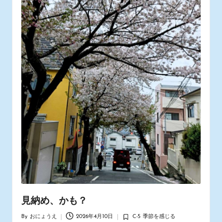
見納め、かも？
By
おにょうえ
2026年4月10日
C-5 季節を感じる
Posted
Posted