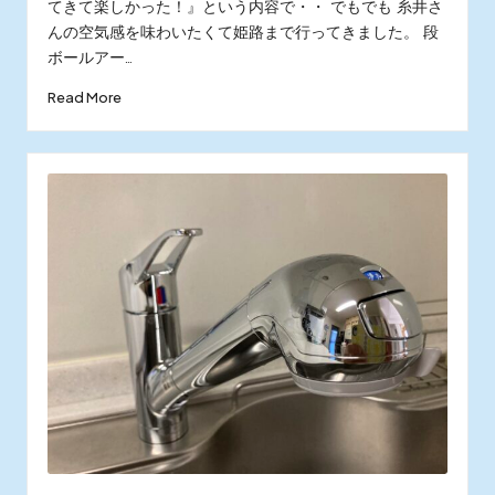
てきて楽しかった！』という内容で・・ でもでも 糸井さ
んの空気感を味わいたくて姫路まで行ってきました。 段
ボールアー…
Read More