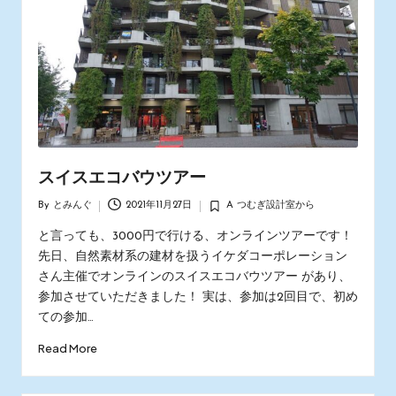
スイスエコバウツアー
By
とみんぐ
2021年11月27日
A つむぎ設計室から
Posted
Posted
by
in
と言っても、3000円で行ける、オンラインツアーです！
先日、自然素材系の建材を扱うイケダコーポレーション
さん主催でオンラインのスイスエコバウツアー があり、
参加させていただきました！ 実は、参加は2回目で、初め
ての参加…
Read More