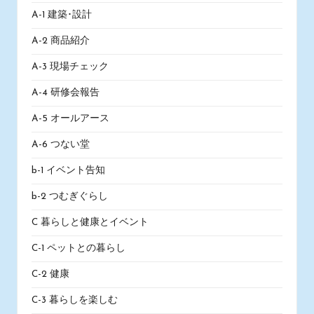
A-1 建築･設計
A-2 商品紹介
A-3 現場チェック
A-4 研修会報告
A-5 オールアース
A-6 つない堂
b-1 イベント告知
b-2 つむぎぐらし
C 暮らしと健康とイベント
C-1 ペットとの暮らし
C-2 健康
C-3 暮らしを楽しむ