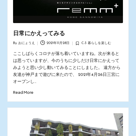
日常にかえってみる
By
おにょうえ
2021年11月28日
C-3 暮らしを楽しむ
Posted
Posted
by
in
ここしばらくコロナが落ち着いていますね。次が来ると
は思っていますが、今のうちに少しだけ日常にかえって
みようと思い少し動いてみることにしました。 遠方から
友達が神戸まで遊びに来たので、 2021年4月26日三宮に
オープンし…
Read More