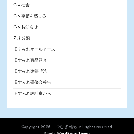
C-4 社会
C-5 季節を感じる
C-6 お知らせ
Z 未分類
旧すみれオールアース
旧すみれ商品紹介
旧すみれ建築･設計
旧すみれ研修会報告
旧すみれ設計室から
Copyright 2026 — つむぎ日記. All rights reserved.
Bloglo WordPress Theme