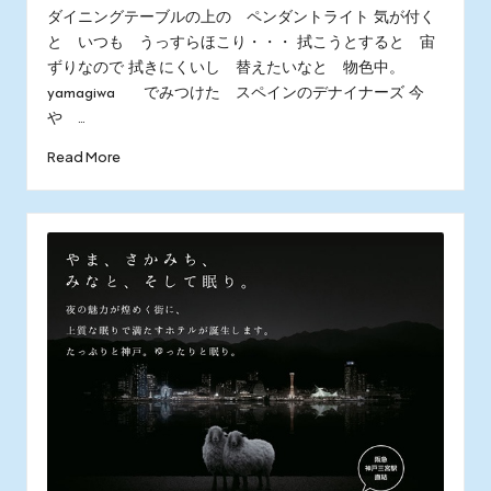
by
in
ダイニングテーブルの上の ペンダントライト 気が付く
と いつも うっすらほこり・・・ 拭こうとすると 宙
ずりなので 拭きにくいし 替えたいなと 物色中。
yamagiwa でみつけた スペインのデナイナーズ 今
や …
Read More