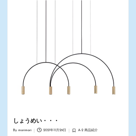
しょうめい・・・
By
morimori
2021年11月29日
A-2 商品紹介
Posted
Posted