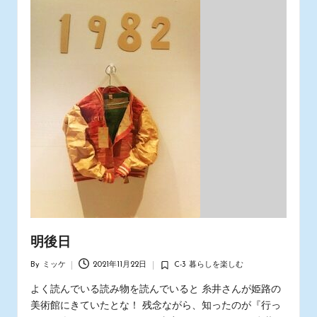
明後日
By
ミッケ
2021年11月22日
C-3 暮らしを楽しむ
Posted
Posted
by
in
よく読んでいる読み物を読んでいると 糸井さんが姫路の
美術館にきていたとな！ 残念ながら、知ったのが『行っ