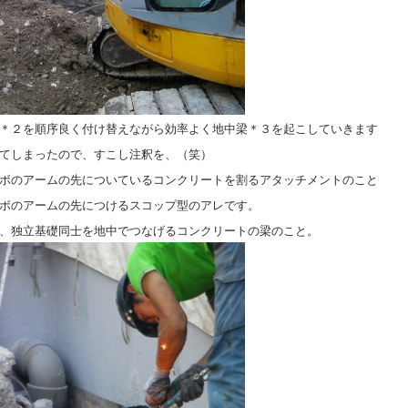
＊２を順序良く付け替えながら効率よく地中梁＊３を起こしていきます
てしまったので、すこし注釈を、（笑）
ボのアームの先についているコンクリートを割るアタッチメントのこと
ボのアームの先につけるスコップ型のアレです。
、独立基礎同士を地中でつなげるコンクリートの梁のこと。