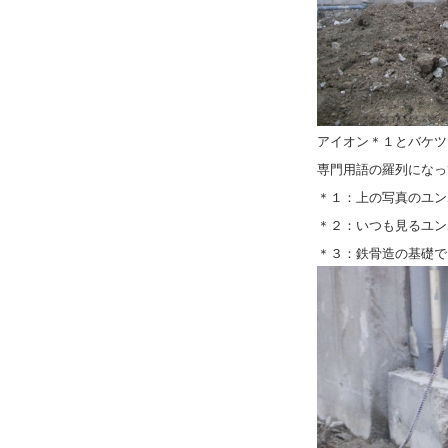
アイオン＊１とバケツ
専門用語の羅列になっ
＊１：上の写真のユン
＊２：いつも見るユン
＊３：鉄骨造の基礎で