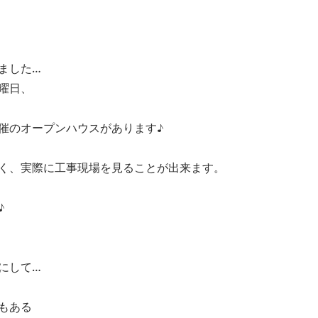
ました…
曜日、
催のオープンハウスがあります♪
く、実際に工事現場を見ることが出来ます。
♪
にして…
もある