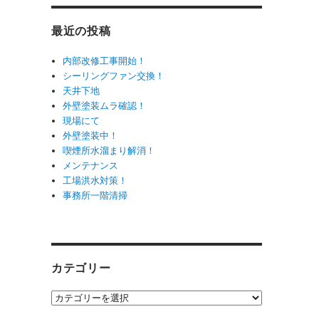
最近の投稿
内部改修工事開始！
シーリングファン交換！
天井下地
外壁塗装ムラ確認！
現場にて
外壁塗装中！
喫煙所水溜まり解消！
メンテナンス
工場洪水対策！
事務所一階清掃
カテゴリー
カ
テ