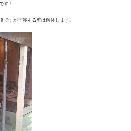
です！
済ですが干渉する壁は解体します。