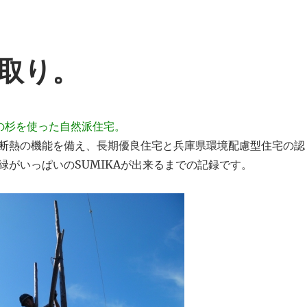
取り。
の杉を使った自然派住宅。
断熱の機能を備え、長期優良住宅と兵庫県環境配慮型住宅の認
緑がいっぱいのSUMIKAが出来るまでの記録です。