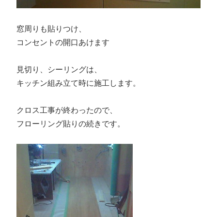
窓周りも貼りつけ、
コンセントの開口あけます
見切り、シーリングは、
キッチン組み立て時に施工します。
クロス工事が終わったので、
フローリング貼りの続きです。