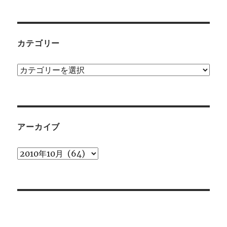
カテゴリー
カ
テ
ゴ
リ
ー
アーカイブ
ア
ー
カ
イ
ブ