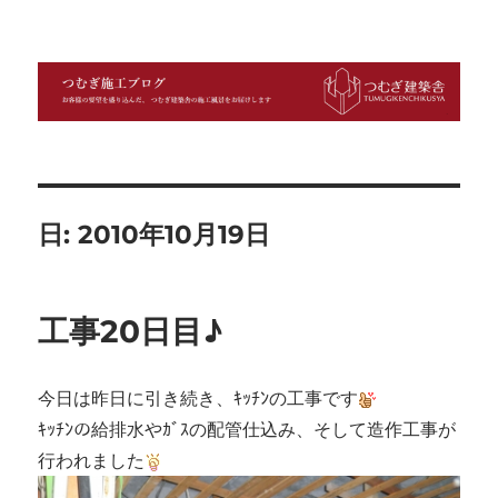
つむぎ施工ブログ
日:
2010年10月19日
工事20日目♪
今日は昨日に引き続き、ｷｯﾁﾝの工事です
ｷｯﾁﾝの給排水やｶﾞｽの配管仕込み、そして造作工事が
行われました