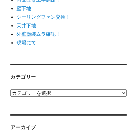
壁下地
シーリングファン交換！
天井下地
外壁塗装ムラ確認！
現場にて
カテゴリー
カ
テ
ゴ
リ
ー
アーカイブ