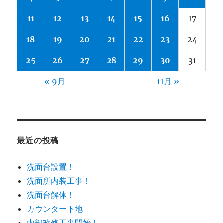
１
日
11
12
13
14
15
16
17
目。
に
18
19
20
21
22
23
24
25
26
27
28
29
30
31
« 9月
11月 »
最近の投稿
洗面台設置！
洗面所内装工事！
洗面台解体！
カウンター下地
内部改修工事開始！