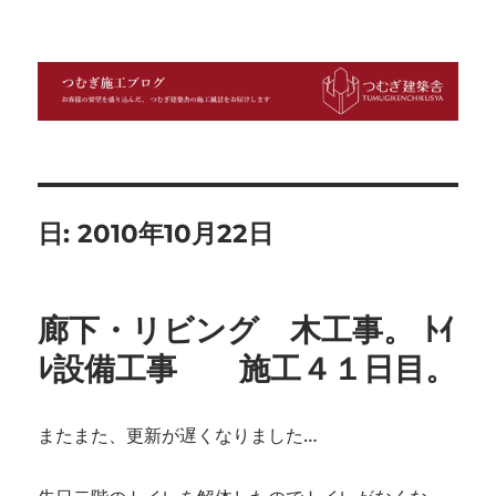
つむぎ施工ブログ
日:
2010年10月22日
廊下・リビング 木工事。 ﾄｲ
ﾚ設備工事 施工４１日目。
またまた、更新が遅くなりました…