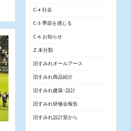
C-4 社会
C-5 季節を感じる
C-6 お知らせ
Z 未分類
旧すみれオールアース
旧すみれ商品紹介
旧すみれ建築･設計
旧すみれ研修会報告
旧すみれ設計室から