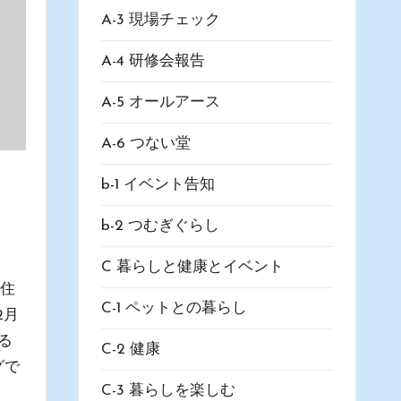
A-3 現場チェック
A-4 研修会報告
A-5 オールアース
A-6 つない堂
b-1 イベント告知
b-2 つむぎぐらし
C 暮らしと健康とイベント
 住
C-1 ペットとの暮らし
2月
る
C-2 健康
グで
C-3 暮らしを楽しむ