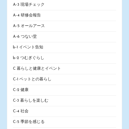
A-3 現場チェック
A-4 研修会報告
A-5 オールアース
A-6 つない堂
b-1 イベント告知
b-2 つむぎぐらし
C 暮らしと健康とイベント
C-1 ペットとの暮らし
C-2 健康
C-3 暮らしを楽しむ
C-4 社会
C-5 季節を感じる