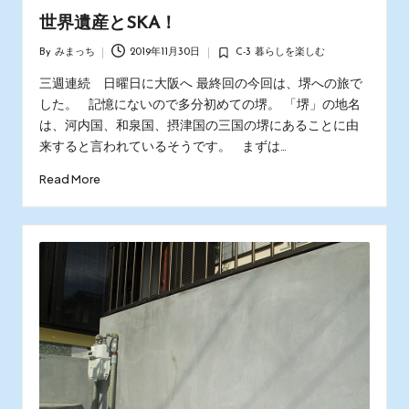
世界遺産とSKA！
By
みまっち
2019年11月30日
C-3 暮らしを楽しむ
Posted
Posted
by
in
三週連続 日曜日に大阪へ 最終回の今回は、堺への旅で
した。 記憶にないので多分初めての堺。 「堺」の地名
は、河内国、和泉国、摂津国の三国の堺にあることに由
来すると言われているそうです。 まずは…
Read More