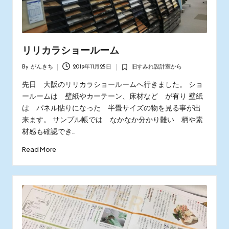
リリカラショールーム
By
がんきち
2019年11月25日
旧すみれ設計室から
Posted
Posted
by
in
先日 大阪のリリカラショールームへ行きました。 ショ
ールームは 壁紙やカーテーン、床材など が有り 壁紙
は パネル貼りになった 半畳サイズの物を見る事が出
来ます。 サンプル帳では なかなか分かり難い 柄や素
材感も確認でき…
Read More