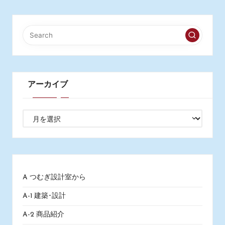
アーカイブ
ア
ー
カ
イ
ブ
A つむぎ設計室から
A-1 建築･設計
A-2 商品紹介