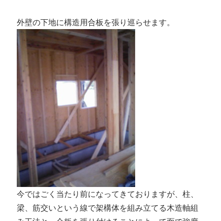
外壁の下地に構造用合板を張り巡らせます。
今ではごく当たり前になってきておりますが、柱、
梁、筋交いという線で架構体を組み立てる木造軸組