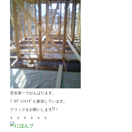
安全第一でがんばります。
ﾌﾞﾛｸﾞﾗﾝｷﾝｸﾞに参加しています。
クリックをお願いします!!！
↓ ↓ ↓ ↓ ↓ ↓