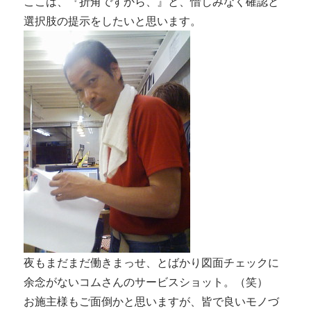
ここは、『折角ですから、』と、惜しみなく確認と
選択肢の提示をしたいと思います。
夜もまだまだ働きまっせ、とばかり図面チェックに
余念がないコムさんのサービスショット。（笑）
お施主様もご面倒かと思いますが、皆で良いモノづ