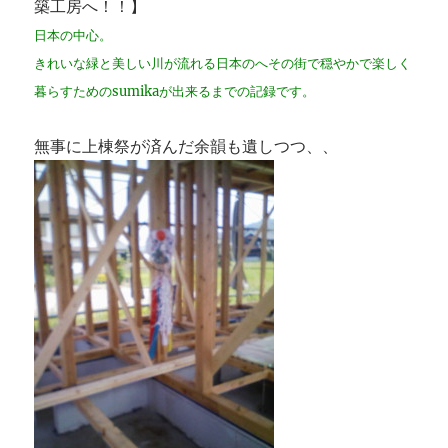
築工房へ！！】
日本の中心。
きれいな緑と美しい川が流れる日本のへその街で穏やかで楽しく
暮らすためのsumikaが出来るまでの記録です。
無事に上棟祭が済んだ余韻も遺しつつ、、