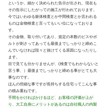
というか、細かく決められた告示が出され、現在も
その告示にしたがっての施工が行われております。
今ではいわゆる躯体検査とか中間検査とか言われる
ものは金物検査と言ってもいい位になっておりま
す。
その金物、取り付いてあり、規定の本数のビスやボ
ルトが刺さってあっても最後までしっかりと締めこ
んでいなければ段々と抜けてくる原因になったりし
ます。
目で見ても分かりませんが、(検査でもわからないと
言う事、）最後までしっかりと締める事がとても大
事なのです。
ほんの些細な事ですが長持ちする住宅ってこんな事
の積み重ねです。
手間をかければかけるほど、お客様の評価が上が
り、大工自身にメリットがあるのは自社職人の内製