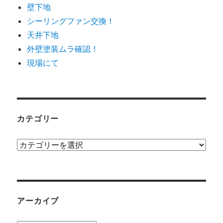
壁下地
シーリングファン交換！
天井下地
外壁塗装ムラ確認！
現場にて
カテゴリー
カ
テ
ゴ
リ
ー
アーカイブ