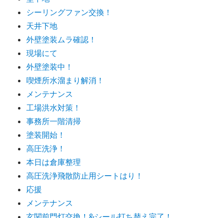
シーリングファン交換！
天井下地
外壁塗装ムラ確認！
現場にて
外壁塗装中！
喫煙所水溜まり解消！
メンテナンス
工場洪水対策！
事務所一階清掃
塗装開始！
高圧洗浄！
本日は倉庫整理
高圧洗浄飛散防止用シートはり！
応援
メンテナンス
玄関前門灯交換！&シール打ち替え完了！