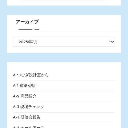
アーカイブ
ア
ー
カ
イ
ブ
A つむぎ設計室から
A-1 建築･設計
A-2 商品紹介
A-3 現場チェック
A-4 研修会報告