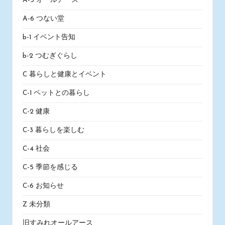
A-5 オールアース
A-6 つない堂
b-1 イベント告知
b-2 つむぎぐらし
C 暮らしと健康とイベント
C-1 ペットとの暮らし
C-2 健康
C-3 暮らしを楽しむ
C-4 社会
C-5 季節を感じる
C-6 お知らせ
Z 未分類
旧すみれオールアース