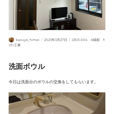
投
投
カ
kazuya_himei
2023年3月27日
2303-004 A様邸 ｷ
稿
稿
テ
ｯﾁﾝ工事
者
日:
ゴ
リ
ー
洗面ボウル
今日は洗面台のボウルの交換をしてもらいます。