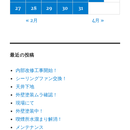
27
28
29
30
31
« 2月
4月 »
最近の投稿
内部改修工事開始！
シーリングファン交換！
天井下地
外壁塗装ムラ確認！
現場にて
外壁塗装中！
喫煙所水溜まり解消！
メンテナンス