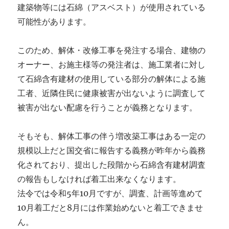
建築物等には石綿（アスベスト）が使用されている
可能性があります。
このため、解体・改修工事を発注する場合、建物の
オーナー、お施主様等の発注者は、施工業者に対し
て石綿含有建材の使用している部分の解体による施
工者、近隣住民に健康被害が出ないように調査して
被害が出ない配慮を行うことが義務となります。
そもそも、解体工事の伴う増改築工事はある一定の
規模以上だと国交省に報告する義務が昨年から義務
化されており、提出した段階から石綿含有建材調査
の報告もしなければ着工出来なくなります。
法令では令和5年10月ですが、調査、計画等進めて
10月着工だと8月には作業始めないと着工できませ
ん。