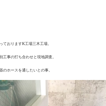
っておりますK工場三木工場。
別工事の打ち合わせと現地調査。
器のホースを通したいとの事。