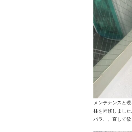
メンテナンスと現
柱を補修しました
バラ、、直して欲