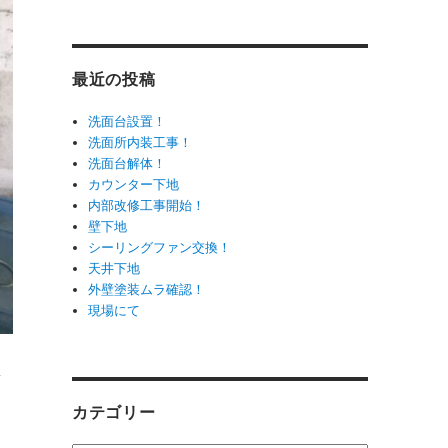
最近の投稿
洗面台設置！
洗面所内装工事！
洗面台解体！
カウンター下地
内部改修工事開始！
壁下地
シーリングファン交換！
天井下地
外壁塗装ムラ確認！
現場にて
ラ
カテゴリー