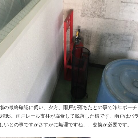
場の最終確認に伺い、夕方、雨戸が落ちたとの事で昨年ポーチ
I様邸。雨戸レール支柱が腐食して脱落した様です。雨戸はバ
しいとの事ですがさすがに無理ですね、、交換が必要です。