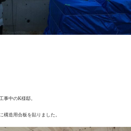
築工事中のK様邸。
に構造用合板を貼りました。