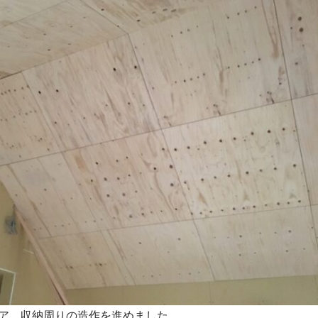
ア、収納周りの造作を進めました。