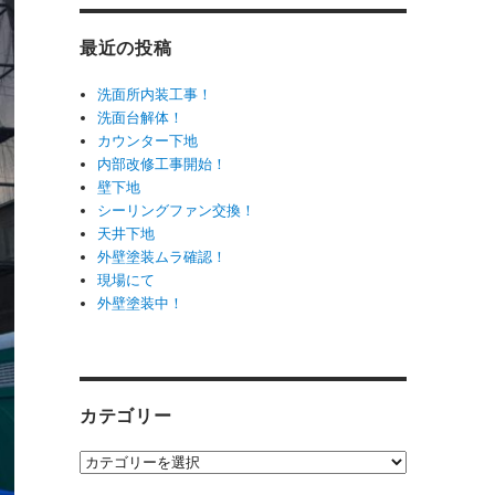
最近の投稿
洗面所内装工事！
洗面台解体！
カウンター下地
内部改修工事開始！
壁下地
シーリングファン交換！
天井下地
外壁塗装ムラ確認！
現場にて
外壁塗装中！
カテゴリー
カ
テ