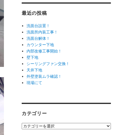
最近の投稿
洗面台設置！
洗面所内装工事！
洗面台解体！
カウンター下地
内部改修工事開始！
壁下地
シーリングファン交換！
天井下地
外壁塗装ムラ確認！
現場にて
カテゴリー
カ
テ