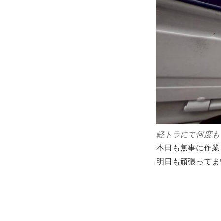
軽トラにて何度も
本日も無事に作業
明日も頑張ってま