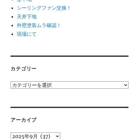
シーリングファン交換！
天井下地
外壁塗装ムラ確認！
現場にて
カテゴリー
カ
テ
ゴ
リ
ー
アーカイブ
ア