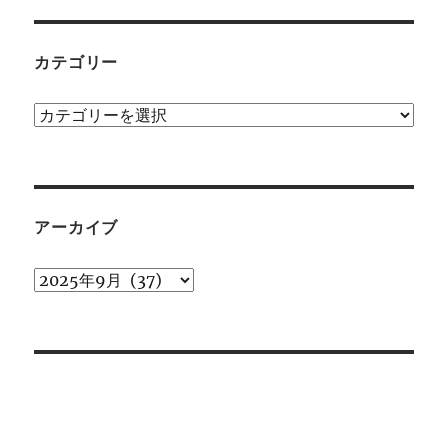
カテゴリー
カ
テ
ゴ
リ
ー
アーカイブ
ア
ー
カ
イ
ブ