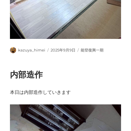
投
投
カ
kazuya_himei
2025年9月9日
能登復興一期
稿
稿
テ
者
日:
ゴ
リ
内部造作
ー
本日は内部造作していきます