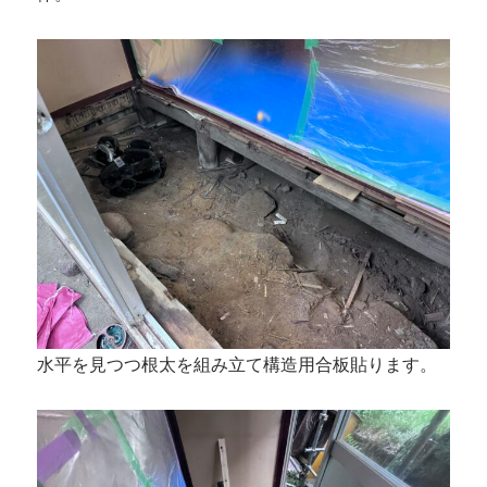
水平を見つつ根太を組み立て構造用合板貼ります。