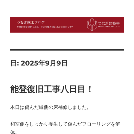
つむぎ施工ブログ
日:
2025年9月9日
能登復旧工事八日目！
本日は傷んだ縁側の床補修しました。
和室側をしっかり養生して傷んだフローリングを解
体。