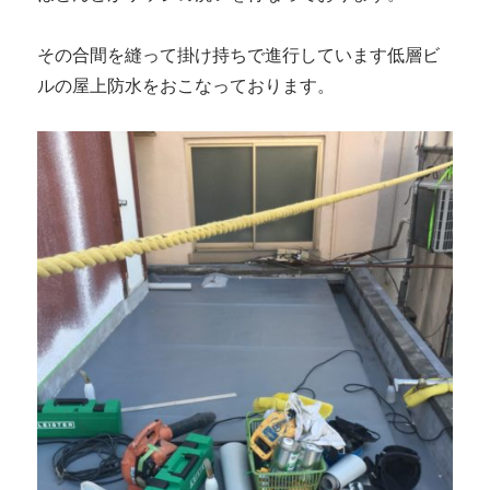
その合間を縫って掛け持ちで進行しています低層ビ
ルの屋上防水をおこなっております。