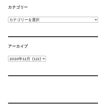
カテゴリー
カ
テ
ゴ
リ
ー
アーカイブ
ア
ー
カ
イ
ブ