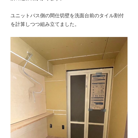
ユニットバス側の間仕切壁を洗面台前のタイル割付
を計算しつつ組み立てました。