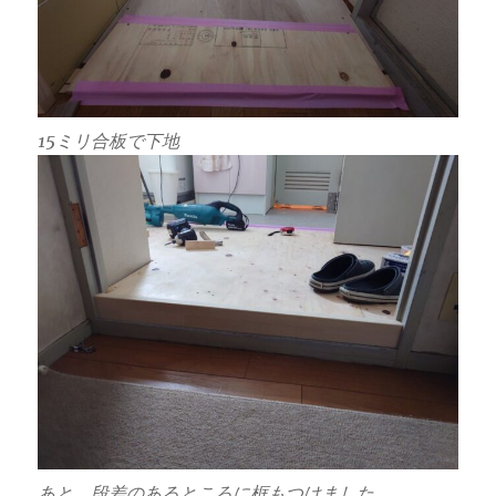
15ミリ合板で下地
あと、段差のあるところに框もつけました