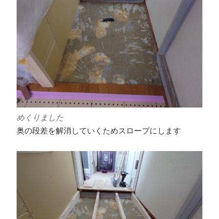
めくりました
奥の段差を解消していくためスロープにします