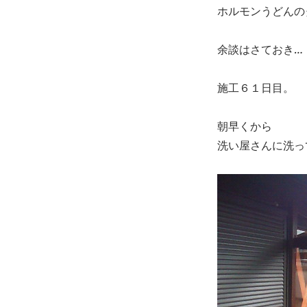
ホルモンうどんの
余談はさておき…
施工６１日目。
朝早くから
洗い屋さんに洗っ