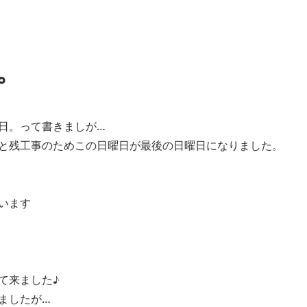
。
日。って書きましが…
と残工事のためこの日曜日が最後の日曜日になりました。
います
て来ました♪
ましたが…