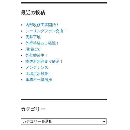
最近の投稿
内部改修工事開始！
シーリングファン交換！
天井下地
外壁塗装ムラ確認！
現場にて
外壁塗装中！
喫煙所水溜まり解消！
メンテナンス
工場洪水対策！
事務所一階清掃
カテゴリー
カ
テ