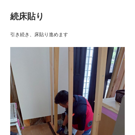
リ
ー
続床貼り
引き続き、床貼り進めます