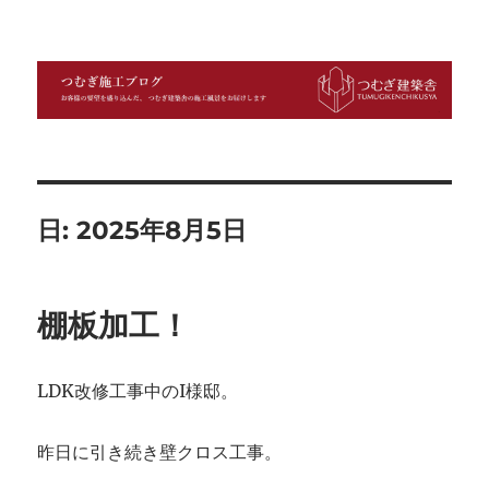
つむぎ施工ブログ
日:
2025年8月5日
棚板加工！
LDK改修工事中のI様邸。
昨日に引き続き壁クロス工事。