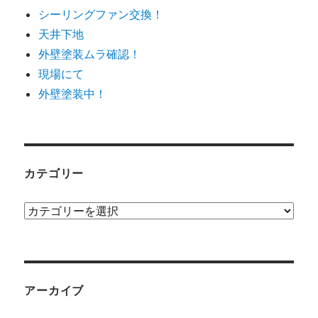
シーリングファン交換！
天井下地
外壁塗装ムラ確認！
現場にて
外壁塗装中！
カテゴリー
カ
テ
ゴ
リ
ー
アーカイブ