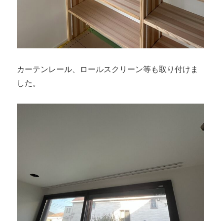
カーテンレール、ロールスクリーン等も取り付けま
した。