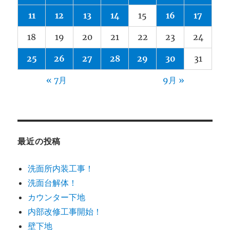
11
12
13
14
15
16
17
18
19
20
21
22
23
24
25
26
27
28
29
30
31
« 7月
9月 »
最近の投稿
洗面所内装工事！
洗面台解体！
カウンター下地
内部改修工事開始！
壁下地