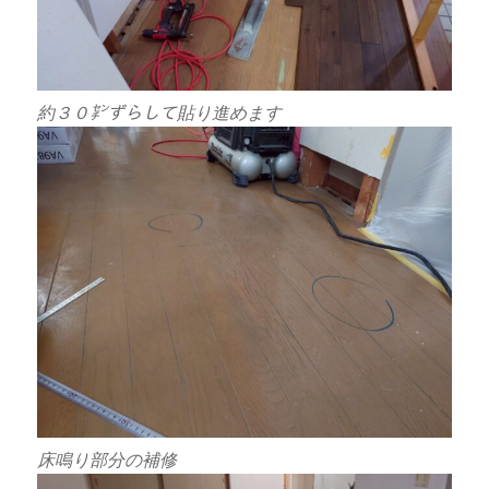
約３０㌢ずらして貼り進めます
床鳴り部分の補修