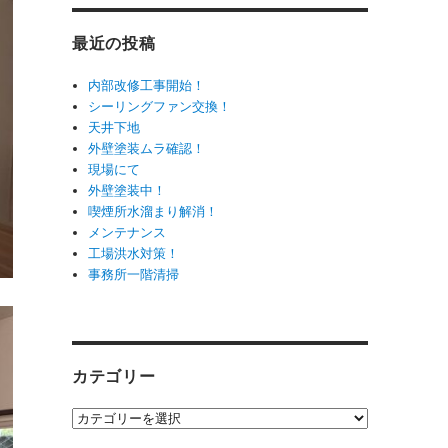
最近の投稿
内部改修工事開始！
シーリングファン交換！
天井下地
外壁塗装ムラ確認！
現場にて
外壁塗装中！
喫煙所水溜まり解消！
メンテナンス
工場洪水対策！
事務所一階清掃
カテゴリー
カ
テ