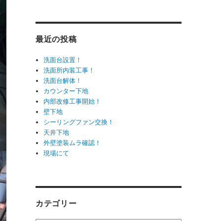
最近の投稿
洗面台設置！
洗面所内装工事！
洗面台解体！
カウンター下地
内部改修工事開始！
壁下地
シーリングファン交換！
天井下地
外壁塗装ムラ確認！
現場にて
カテゴリー