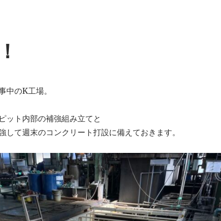
！
事中のK工場。
ピット内部の補強組み立てと
強して週末のコンクリート打設に備えておきます。