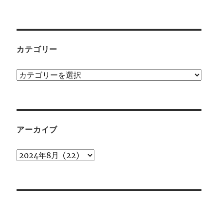
カテゴリー
カ
テ
ゴ
リ
ー
アーカイブ
ア
ー
カ
イ
ブ