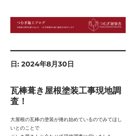
つむぎ施工ブログ
日:
2024年8月30日
瓦棒葺き屋根塗装工事現地調
査！
大屋根の瓦棒の塗装が捲れ始めているのでみてほし
いとのことで