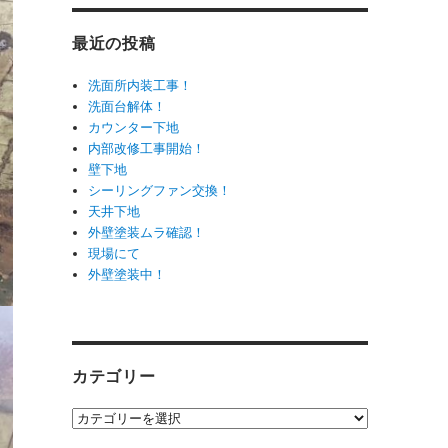
最近の投稿
洗面所内装工事！
洗面台解体！
カウンター下地
内部改修工事開始！
壁下地
シーリングファン交換！
天井下地
外壁塗装ムラ確認！
現場にて
外壁塗装中！
カテゴリー
カ
テ