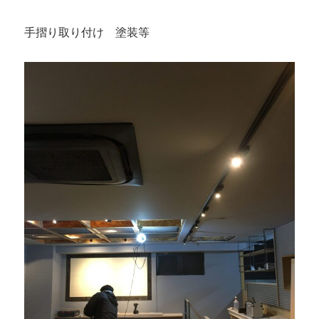
け！
に
手摺り取り付け 塗装等