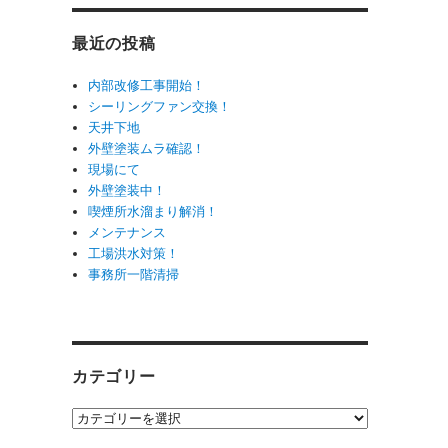
最近の投稿
内部改修工事開始！
シーリングファン交換！
天井下地
外壁塗装ムラ確認！
現場にて
外壁塗装中！
喫煙所水溜まり解消！
メンテナンス
工場洪水対策！
事務所一階清掃
カテゴリー
カ
テ