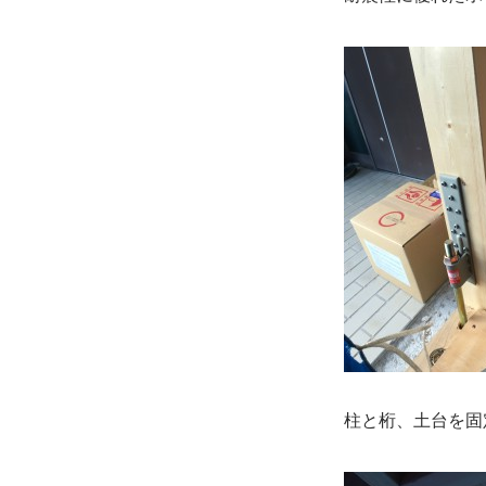
柱と桁、土台を固