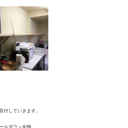
取付していきます。
ールダウン金物。