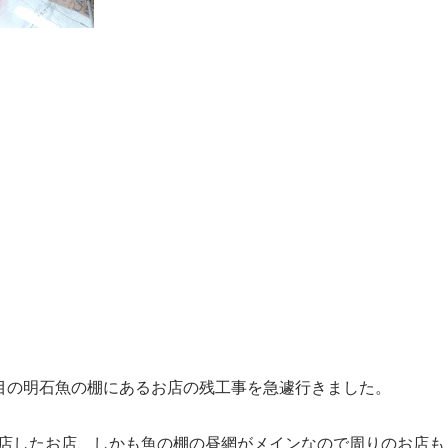
目の明石魚の棚にあるお店の残工事を急遽行きました。
店したお店、しかも魚の棚の昼網がメインなので周りのお店も