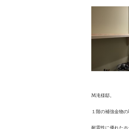
M滝様邸。
１階の補強金物の
耐震性に優れたホ