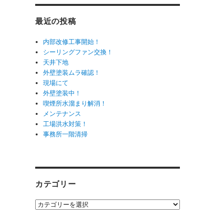
最近の投稿
内部改修工事開始！
シーリングファン交換！
天井下地
外壁塗装ムラ確認！
現場にて
外壁塗装中！
喫煙所水溜まり解消！
メンテナンス
工場洪水対策！
事務所一階清掃
カテゴリー
カ
テ