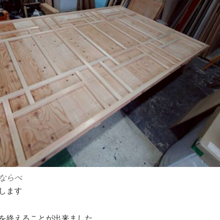
ならべ
します
を終えることが出来ました。