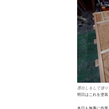
墨出しをして借り
明日はこれを塗装
本日も無事に作業