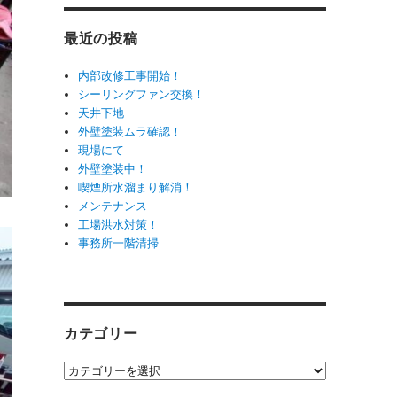
最近の投稿
内部改修工事開始！
シーリングファン交換！
天井下地
外壁塗装ムラ確認！
現場にて
外壁塗装中！
喫煙所水溜まり解消！
メンテナンス
工場洪水対策！
事務所一階清掃
カテゴリー
カ
テ