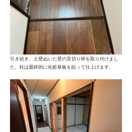
引き続き、土壁ぬいた壁の見切り枠を取り付けまし
た。柱は最終的に化粧単板を貼って仕上げます。