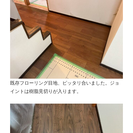
既存フローリング目地、ピッタリ合いました。ジョ
イントは樹脂見切りが入ります。