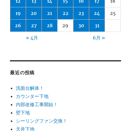
12
13
14
15
16
17
18
19
20
21
22
23
24
25
26
27
28
29
30
31
« 4月
6月 »
最近の投稿
洗面台解体！
カウンター下地
内部改修工事開始！
壁下地
シーリングファン交換！
天井下地