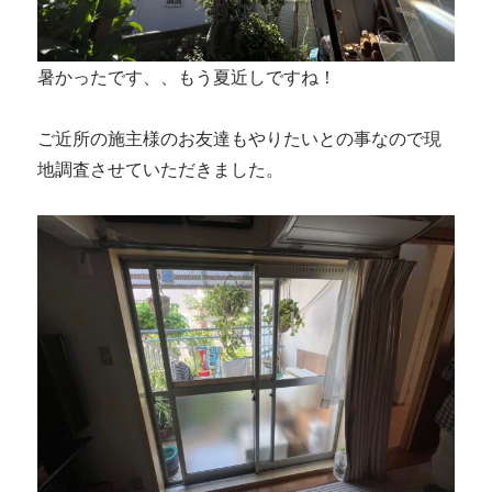
暑かったです、、もう夏近しですね！
ご近所の施主様のお友達もやりたいとの事なので現
地調査させていただきました。