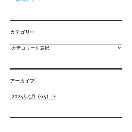
カテゴリー
カ
テ
ゴ
リ
ー
アーカイブ
ア
ー
カ
イ
ブ