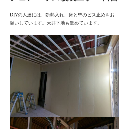
DIYの人達には、断熱入れ、床と壁のビス止めをお
願いしています。天井下地も進めています。