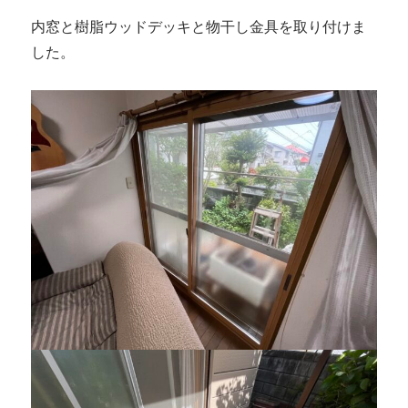
内窓と樹脂ウッドデッキと物干し金具を取り付けま
した。