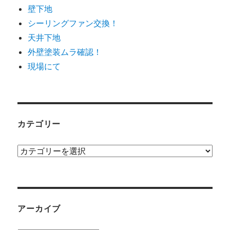
壁下地
シーリングファン交換！
天井下地
外壁塗装ムラ確認！
現場にて
カテゴリー
カ
テ
ゴ
リ
ー
アーカイブ