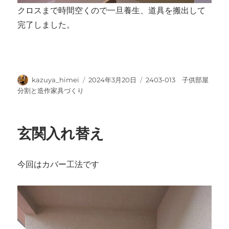
クロスまで時間空くので一旦養生、道具を搬出して
完了しました。
投
投
カ
kazuya_himei
2024年3月20日
2403-013 子供部屋
稿
稿
テ
分割と造作家具づくり
者
日:
ゴ
リ
ー
玄関入れ替え
今回はカバー工法です