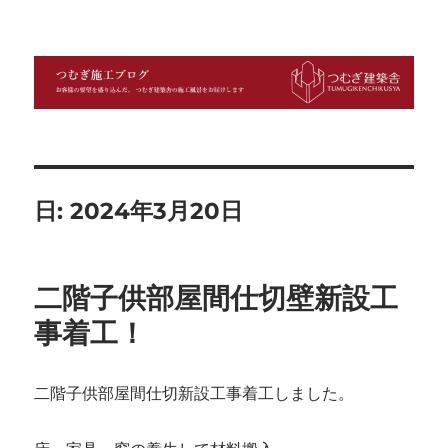
つむぎ施工ブログ
日:
2024年3月20日
二階子供部屋間仕切壁新設工
事着工！
二階子供部屋間仕切新設工事着工しました。