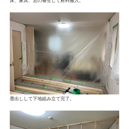
床、家具、窓の養生して材料搬入。
墨出しして下地組み立て完了。