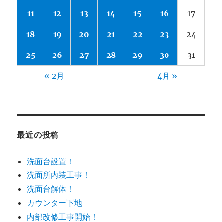
11
12
13
14
15
16
17
18
19
20
21
22
23
24
25
26
27
28
29
30
31
« 2月
4月 »
最近の投稿
洗面台設置！
洗面所内装工事！
洗面台解体！
カウンター下地
内部改修工事開始！