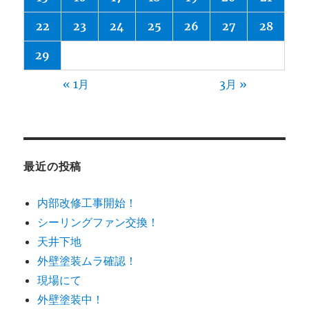
22
23
24
25
26
27
28
29
« 1月
3月 »
最近の投稿
内部改修工事開始！
シーリングファン交換！
天井下地
外壁塗装ムラ確認！
現場にて
外壁塗装中！