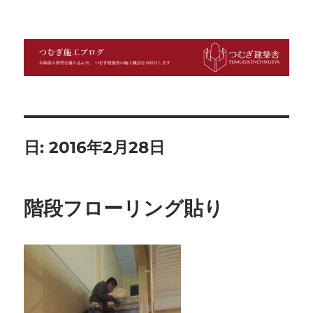
つむぎ施工ブログ
日:
2016年2月28日
階段フローリング貼り