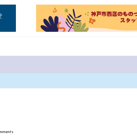
mments