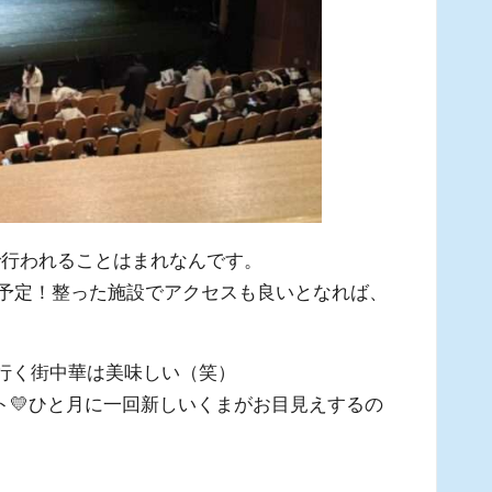
で行われることはまれなんです。
成予定！整った施設でアクセスも良いとなれば、
行く街中華は美味しい（笑）
ト💛ひと月に一回新しいくまがお目見えするの