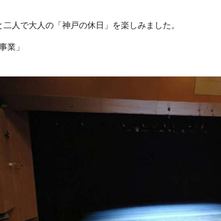
と二人で大人の「神戸の休日」を楽しみました。
念事業」