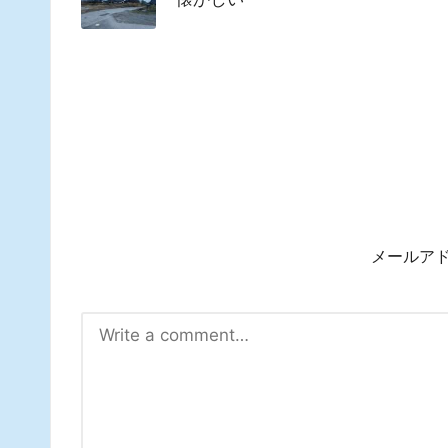
懐かしい
メールア