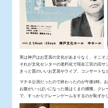
実は神戸はお芝居の文化があまりなく、そこそ
それが文化センターの老朽化で現在三宮の旧サン
きっと質のいいお芝居やライブ、コンサートな
マチネ公演だったので終わったのが午後2時。
お腹がいっぱいになった後はくまの捕獲。クレーン
で、すっかりクレーンゲームをするのが恥ずか