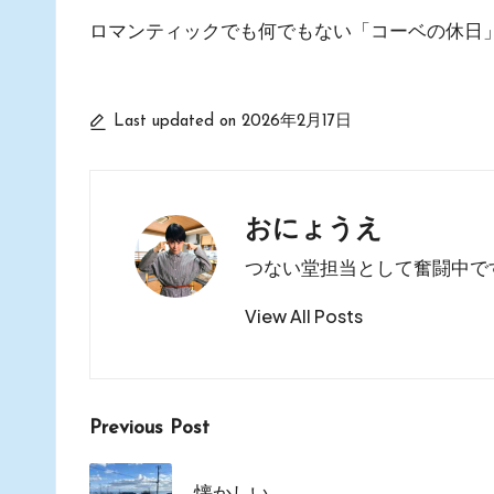
ロマンティックでも何でもない「コーベの休日
Last updated on 2026年2月17日
おにょうえ
つない堂担当として奮闘中で
View All Posts
Post
Previous Post
navigation