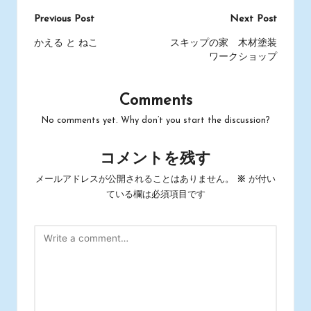
Post
Previous Post
Next Post
navigation
かえる と ねこ
スキップの家 木材塗装
ワークショップ
Comments
No comments yet. Why don’t you start the discussion?
コメントを残す
メールアドレスが公開されることはありません。
※
が付い
ている欄は必須項目です