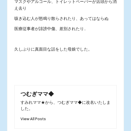
マスクやアルコール、トイレットペーパーが店頭から消
え去り
咳き込む人が怒鳴り散らされたり、あってはならぬ
医療従事者が誹謗中傷、差別されたり…
久しぶりに真面目な話をした母娘でした。
つむぎママ◆
すみれママ★から、つむぎママ◆に改名いたしま
した。
View All Posts