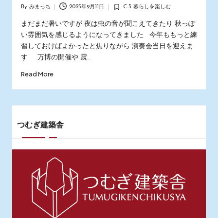
By
みまっち
2025年9月11日
C-3 暮らしを楽しむ
Posted
Posted
by
in
まだまだ暑いですが 夜は虫の音が聞こえてきたり 秋っぽ
い雰囲気を感じるようになってきました 今年ももっと練
習しておけばよかったと焦りながら 演奏会当日を迎えま
す 万博の開催や 震…
Read More
つむぎ建築舎