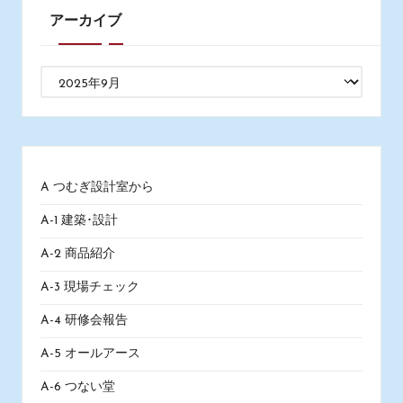
アーカイブ
ア
ー
カ
イ
ブ
A つむぎ設計室から
A-1 建築･設計
A-2 商品紹介
A-3 現場チェック
A-4 研修会報告
A-5 オールアース
A-6 つない堂