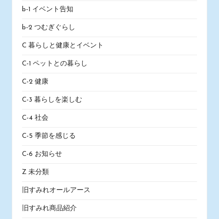
b-1 イベント告知
b-2 つむぎぐらし
C 暮らしと健康とイベント
C-1 ペットとの暮らし
C-2 健康
C-3 暮らしを楽しむ
C-4 社会
C-5 季節を感じる
C-6 お知らせ
Z 未分類
旧すみれオールアース
旧すみれ商品紹介