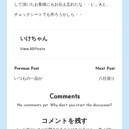
して頂いたお客様にもお伝え忘れたな・・(;^_^Aと。
チェックシートでも作ろうかしら・・
いけちゃん
View All Posts
Post
Previous Post
Next Post
navigation
いつもの一品が
八社巡り
Comments
No comments yet. Why don’t you start the discussion?
コメントを残す