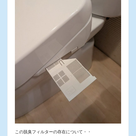
この脱臭フィルターの存在について・・