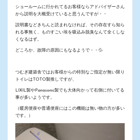
ショールームに行かれてるお客様ならアドバイザーさん
から説明を大概受けていると思うんですが・・
説明書などきちんと読まれなければ、その存在すら知ら
れる事無く、ものすごい埃を吸込み脱臭なんて全くしな
くなるはず。
どころか、故障の原因にもなるようで・・💦
つむぎ建築舎ではお客様からの特別なご指定が無い限り
トイレはTOTO製推しですが、
LIXIL製やPanasonic製でも大体向かって右側に付いてる
事が多いようです。
（暖房便座や普通便座にはこの機能は無い物の方が多い
です。）