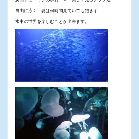
旋回するイワシの群れ や 美しく光るクラゲ達
自由に泳ぐ 姿は何時間見ていても飽きず
水中の世界を楽しむことが出来ます。