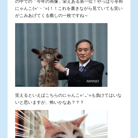
の中での「今年の画像」栄えある第一位！やっぱり令和
にゃんこ(=^・^=)！！これを書きながら見ていても笑い
がこみあげてくる癒しの一枚ですね～
笑えるといえばこちらのにゃんこ=^_^=も負けてはいな
いと思いますが、怖いかなあ？？？