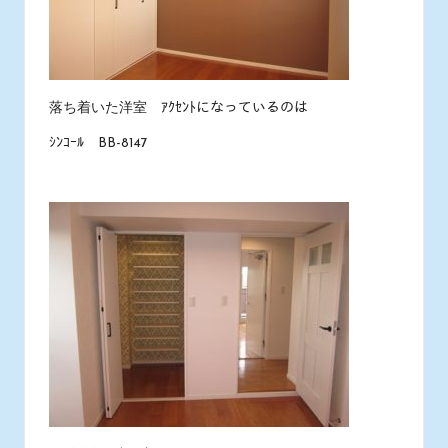
落ち着いた洋室 ｱｸｾﾝﾄになっているのは
ｼﾝｺｰﾙ BB-8147