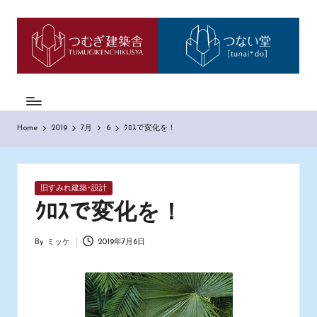
つ
神
Skip
戸
to
む
市
content
西
ぎ
区
日
の
も
記
Home
2019
7月
6
ｸﾛｽで変化を！
の
づ
く
り
Posted
旧すみれ建築･設計
工
in
務
ｸﾛｽで変化を！
店
「つ
By
ミッケ
2019年7月6日
Posted
む
by
ぎ
建
築
舎」