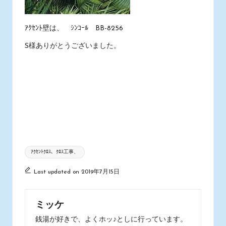
ｱｸｾﾝﾄ壁は、 ｼﾝｺｰﾙ BB-8256
S様ありがとうございました。
Tags:
ｱｸｾﾝﾄｸﾛｽ、ｸﾛｽ工事、
Last updated on 2019年7月15日
ミッケ
銭湯が好きで、よくホッ♪としに行っています。