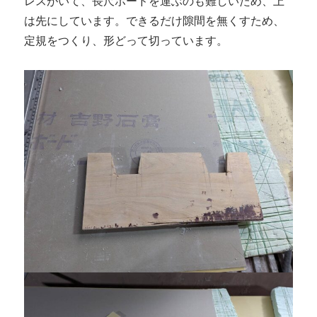
レスがいて、長尺ボードを運ぶのも難しいため、上
は先にしています。できるだけ隙間を無くすため、
定規をつくり、形どって切っています。