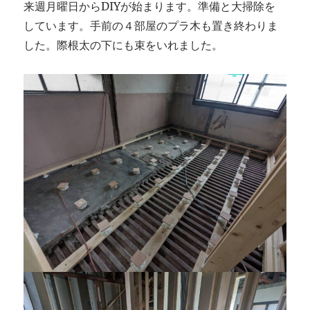
来週月曜日からDIYが始まります。準備と大掃除を
しています。手前の４部屋のプラ木も置き終わりま
した。際根太の下にも束をいれました。