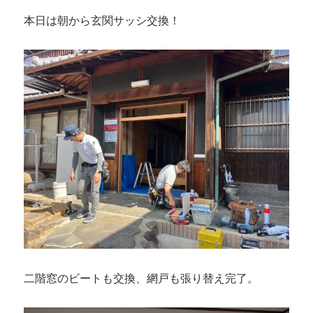
本日は朝から玄関サッシ交換！
二階窓のビートも交換、網戸も張り替え完了。