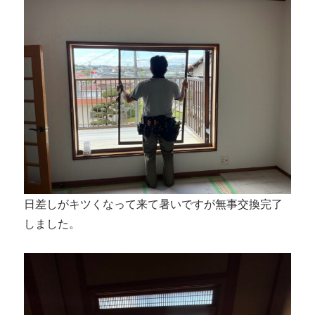
日差しがキツくなって来て暑いですが無事交換完了
しました。