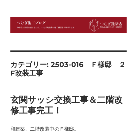
つむぎ施工ブログ
カテゴリー:
2503-016 Ｆ様邸 ２
F改装工事
玄関サッシ交換工事＆二階改
修工事完工！
和建築、二階改装中のＦ様邸。