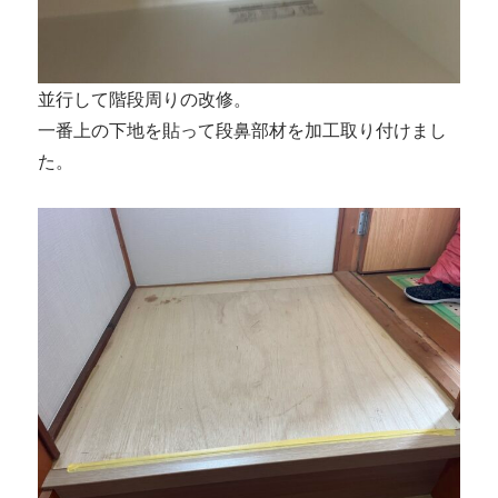
並行して階段周りの改修。
一番上の下地を貼って段鼻部材を加工取り付けまし
た。