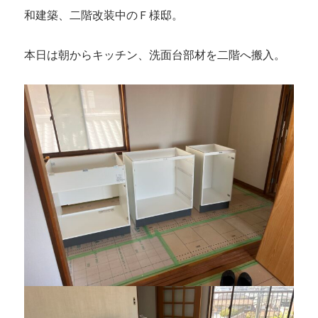
和建築、二階改装中のＦ様邸。
本日は朝からキッチン、洗面台部材を二階へ搬入。