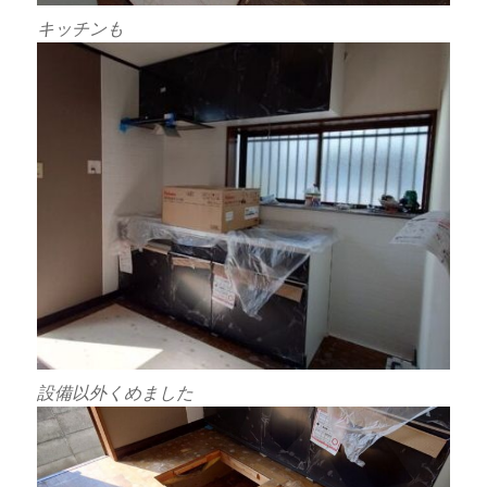
キッチンも
設備以外くめました