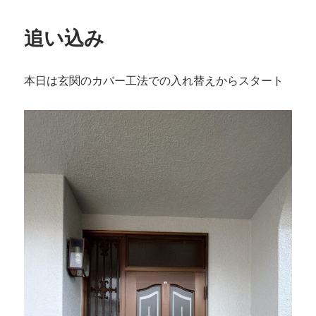
リ
ー
追い込み
本日は玄関のカバー工法での入れ替えからスタート