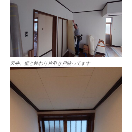
天井、壁と終わり片引き戸貼ってます