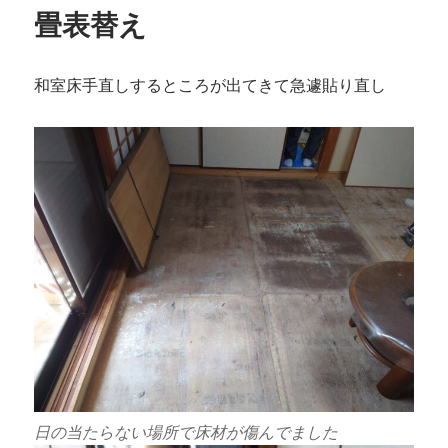
ー
畳表替え
和室床手直しするところが出てきて急遽貼り直し
日の当たらない場所で床材が傷んでました