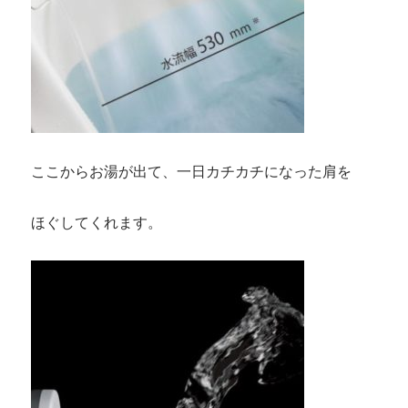
ここからお湯が出て、一日カチカチになった肩を
ほぐしてくれます。