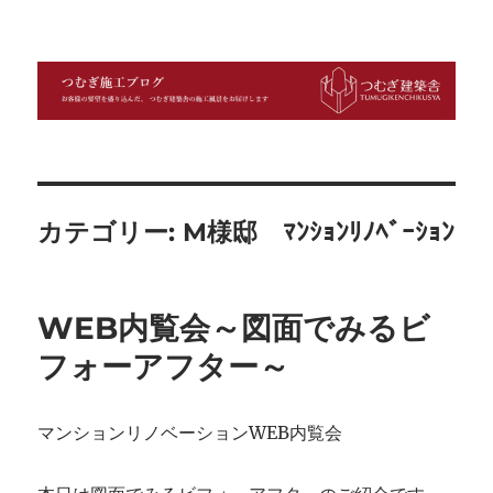
つむぎ施工ブログ
カテゴリー:
M様邸 ﾏﾝｼｮﾝﾘﾉﾍﾞｰｼｮﾝ
WEB内覧会～図面でみるビ
フォーアフター～
マンションリノベーションWEB内覧会