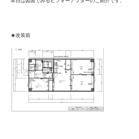
本日は図面でみるビフォーアフターのご紹介です。
★改装前