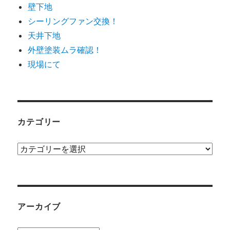
壁下地
シーリングファン交換！
天井下地
外壁塗装ムラ確認！
現場にて
カテゴリー
カ
テ
ゴ
リ
ー
アーカイブ