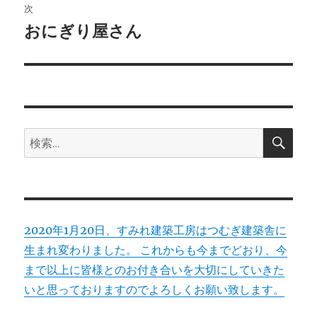
ビ
稿:
次
ゲ
おにぎり屋さん
次
の
ー
投
シ
稿:
ョ
検
検
索
ン
索:
2020年1月20日、すみれ建築工房はつむぎ建築舎に
生まれ変わりました。 これからも今までどおり、今
まで以上に皆様とのお付き合いを大切にしていきた
いと思っておりますのでよろしくお願い致します。