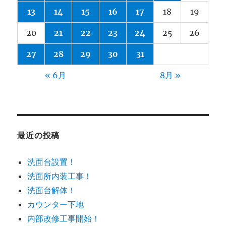
13
14
15
16
17
18
19
20
21
22
23
24
25
26
27
28
29
30
31
« 6月
8月 »
最近の投稿
洗面台設置！
洗面所内装工事！
洗面台解体！
カウンター下地
内部改修工事開始！