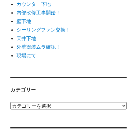
カウンター下地
内部改修工事開始！
壁下地
シーリングファン交換！
天井下地
外壁塗装ムラ確認！
現場にて
カテゴリー
カ
テ
ゴ
リ