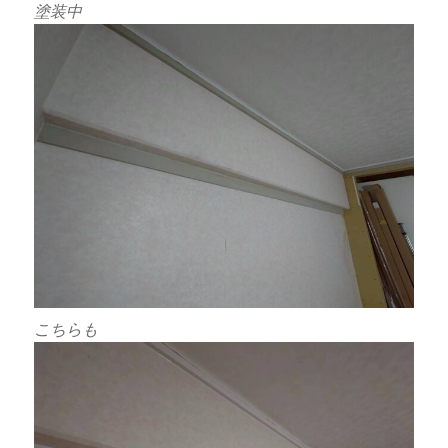
塗装中
こちらも