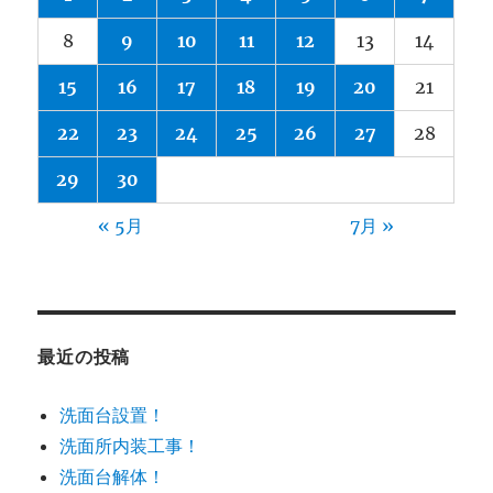
8
9
10
11
12
13
14
15
16
17
18
19
20
21
22
23
24
25
26
27
28
29
30
« 5月
7月 »
最近の投稿
洗面台設置！
洗面所内装工事！
洗面台解体！