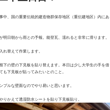
事中、国の重要伝統的建造物群保存地区（重伝建地区）内にあ
が明日朝から雨との予報。能登瓦、濡れると非常に滑ります。
入れ替えて作業します。
根下の壁の下見板を貼り替えます。本日は少し大学生の手を借
ても下見板が貼ってみたいとのこと。
ンプルな壁面なのでやり易いと思います。
やりかえて透湿防水シートを貼り下見板貼り。