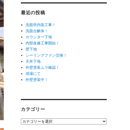
最近の投稿
洗面所内装工事！
洗面台解体！
カウンター下地
内部改修工事開始！
壁下地
シーリングファン交換！
天井下地
外壁塗装ムラ確認！
現場にて
外壁塗装中！
カテゴリー
カ
テ