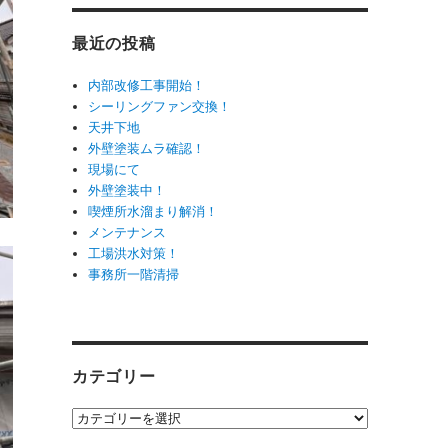
最近の投稿
内部改修工事開始！
シーリングファン交換！
天井下地
外壁塗装ムラ確認！
現場にて
外壁塗装中！
喫煙所水溜まり解消！
メンテナンス
工場洪水対策！
事務所一階清掃
カテゴリー
カ
テ