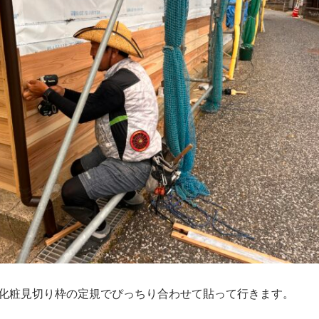
化粧見切り枠の定規でぴっちり合わせて貼って行きます。