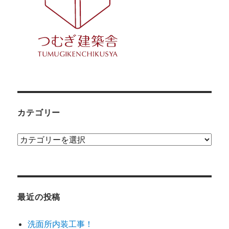
カテゴリー
カ
テ
ゴ
リ
ー
最近の投稿
洗面所内装工事！