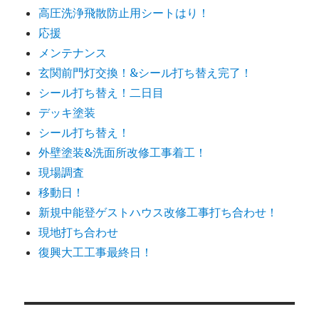
高圧洗浄飛散防止用シートはり！
応援
メンテナンス
玄関前門灯交換！&シール打ち替え完了！
シール打ち替え！二日目
デッキ塗装
シール打ち替え！
外壁塗装&洗面所改修工事着工！
現場調査
移動日！
新規中能登ゲストハウス改修工事打ち合わせ！
現地打ち合わせ
復興大工工事最終日！